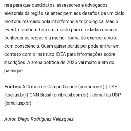
rara para que candidatos, assessores e advogados
eleitorais da região se antecipem aos desafios de um ciclo
eleitoral marcado pela interferência tecnológica. Mas o
evento também tem um recado para o cidadão comum:
conhecer as regras é a melhor forma de exercer o voto
com consciência. Quem quiser participar pode entrar em
contato com o Instituto IDEA para informações sobre
inscrições. A arena política de 2026 vai muito além do
palanque.
Fontes:
A Crítica de Campo Grande (acritica.net) | TSE
(tse.jus.br) | CNN Brasil (cnnbrasil.com.br) | Jornal da USP
(jornal.usp.br)
Autor: Diego Rodríguez Velázquez