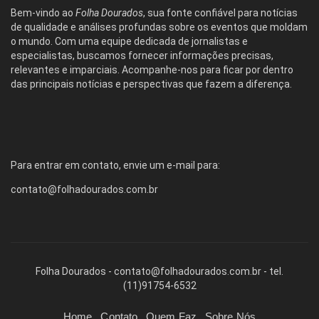
Bem-vindo ao
Folha Dourados
, sua fonte confiável para notícias
de qualidade e análises profundas sobre os eventos que moldam
o mundo. Com uma equipe dedicada de jornalistas e
especialistas, buscamos fornecer informações precisas,
relevantes e imparciais. Acompanhe-nos para ficar por dentro
das principais notícias e perspectivas que fazem a diferença.
Para entrar em contato, envie um e-mail para:
contato@folhadourados.com.br
Folha Dourados -
contato@folhadourados.com.br
- tel.
(11)91754-6532
Home
Contato
Quem Faz
Sobre Nós