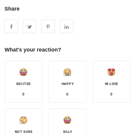
Share
What's your reaction?
EXCITED
HAPPY
IN LOVE
0
0
0
NOT SURE
SILLY