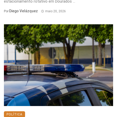
estacionamento rotativo em Dourados ...
Diego Velázquez
Por
maio 20, 2026
POLÍTICA