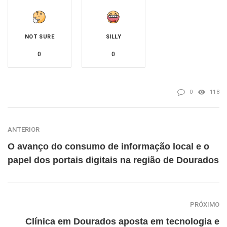
NOT SURE
SILLY
0
0
0
118
ANTERIOR
O avanço do consumo de informação local e o
papel dos portais digitais na região de Dourados
PRÓXIMO
Clínica em Dourados aposta em tecnologia e