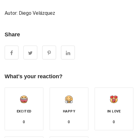
Autor: Diego Velázquez
Share
What's your reaction?
EXCITED
HAPPY
IN LOVE
0
0
0