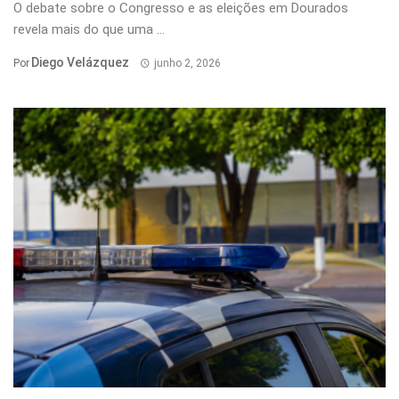
O debate sobre o Congresso e as eleições em Dourados
revela mais do que uma ...
Diego Velázquez
Por
junho 2, 2026