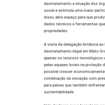
desmatamento e atuação dos órgão
social e estimula uma maior parti
disso, abre espaço para que produ
dados técnicos e ferramentas que
propriedades.
A visita da delegação britânica ao
desmatamento ilegal em Mato Gros
apenas os recursos tecnológicos
pelas equipes locais na proteção
possível crescer economicamente 
combinação de inovação com pre
para países que também enfrentam
sustentabilidade.