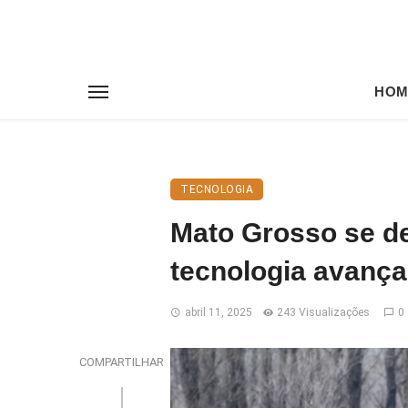
HOM
TECNOLOGIA
Mato Grosso se d
tecnologia avança
abril 11, 2025
243 Visualizações
0
COMPARTILHAR