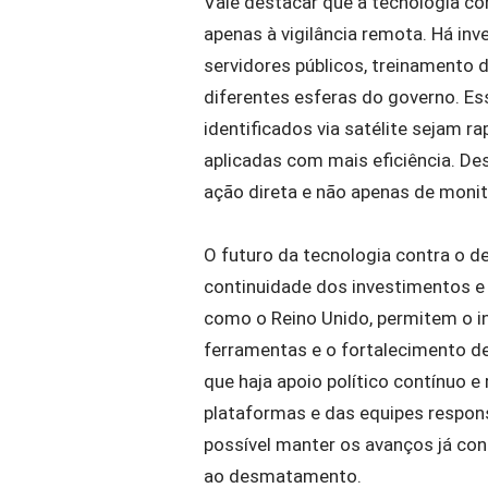
Vale destacar que a tecnologia c
apenas à vigilância remota. Há i
servidores públicos, treinamento 
diferentes esferas do governo. Es
identificados via satélite sejam 
aplicadas com mais eficiência. De
ação direta e não apenas de moni
O futuro da tecnologia contra o
continuidade dos investimentos e 
como o Reino Unido, permitem o i
ferramentas e o fortalecimento de
que haja apoio político contínuo e
plataformas e das equipes respon
possível manter os avanços já con
ao desmatamento.