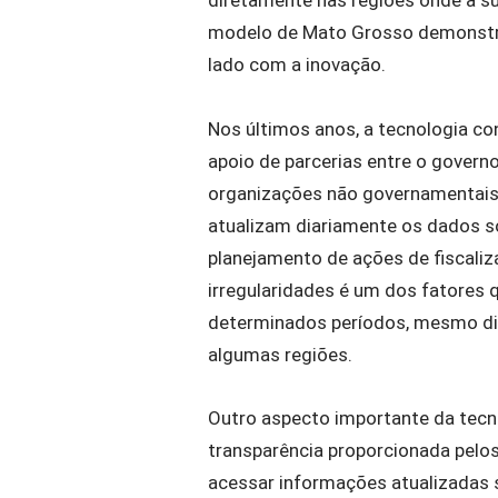
modelo de Mato Grosso demonstra
lado com a inovação.
Nos últimos anos, a tecnologia c
apoio de parcerias entre o governo
organizações não governamentais.
atualizam diariamente os dados s
planejamento de ações de fiscaliz
irregularidades é um dos fatores
determinados períodos, mesmo dia
algumas regiões.
Outro aspecto importante da tecn
transparência proporcionada pelo
acessar informações atualizadas s