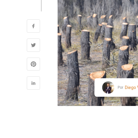
Diego
Por