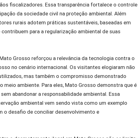
s fiscalizadores. Essa transparência fortalece o controle
cipação da sociedade civil na proteção ambiental. Além
tores rurais adotem práticas sustentáveis, baseadas em
 contribuem para a regularização ambiental de suas
 Mato Grosso reforçou a relevância da tecnologia contra o
so no cenário internacional. Os visitantes elogiaram não
 utilizados, mas também o compromisso demonstrado
 do meio ambiente. Para eles, Mato Grosso demonstra que é
sem abandonar a responsabilidade ambiental. Essa
servação ambiental vem sendo vista como um exemplo
 o desafio de conciliar desenvolvimento e