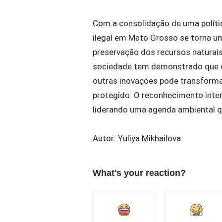
Com a consolidação de uma políti
ilegal em Mato Grosso se torna um
preservação dos recursos naturais
sociedade tem demonstrado que o u
outras inovações pode transform
protegido. O reconhecimento inte
liderando uma agenda ambiental que
Autor: Yuliya Mikhailova
What's your reaction?