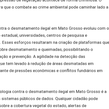
 que o combate ao crime ambiental pode caminhar lado a
ontra o desmatamento ilegal em Mato Grosso evoluiu com o
 estadual, universidades, centros de pesquisa e
 Esses esforços resultaram na criação de plataformas qu
obre desmatamento e queimadas, possibilitando o
ação e prevenção. A agilidade na detecção das
 que tem levado à redução de áreas desmatadas em
nte de pressões econômicas e conflitos fundiários em
ologia contra o desmatamento ilegal em Mato Grosso é a
s sistemas públicos de dados. Qualquer cidadão pode
obre a cobertura vegetal do estado, alertas de