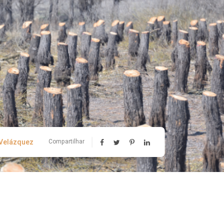
 Velázquez
Compartilhar