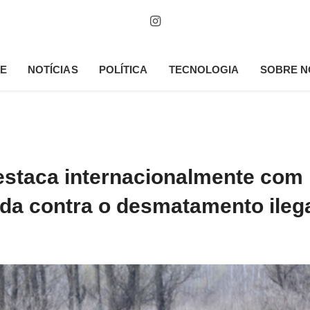
E
NOTÍCIAS
POLÍTICA
TECNOLOGIA
SOBRE N
estaca internacionalmente com
da contra o desmatamento ileg