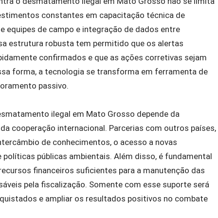
ontra o desmatamento ilegal em Mato Grosso não se limita
nvestimentos constantes em capacitação técnica de
de equipes de campo e integração de dados entre
sa estrutura robusta tem permitido que os alertas
rapidamente confirmados e que as ações corretivas sejam
ssa forma, a tecnologia se transforma em ferramenta de
toramento passivo.
 desmatamento ilegal em Mato Grosso depende da
da cooperação internacional. Parcerias com outros países,
ntercâmbio de conhecimentos, o acesso a novas
 políticas públicas ambientais. Além disso, é fundamental
 recursos financeiros suficientes para a manutenção das
sáveis pela fiscalização. Somente com esse suporte será
quistados e ampliar os resultados positivos no combate