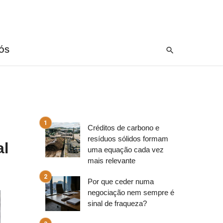
ÓS
Créditos de carbono e
resíduos sólidos formam
al
uma equação cada vez
mais relevante
Por que ceder numa
negociação nem sempre é
sinal de fraqueza?