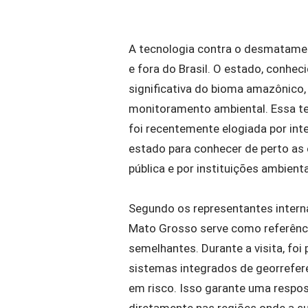
A tecnologia contra o desmatamen
e fora do Brasil. O estado, conhec
significativa do bioma amazônico
monitoramento ambiental. Essa t
foi recentemente elogiada por int
estado para conhecer de perto as 
pública e por instituições ambienta
Segundo os representantes intern
Mato Grosso serve como referênci
semelhantes. Durante a visita, foi
sistemas integrados de georrefere
em risco. Isso garante uma respos
diretamente nas regiões onde a s