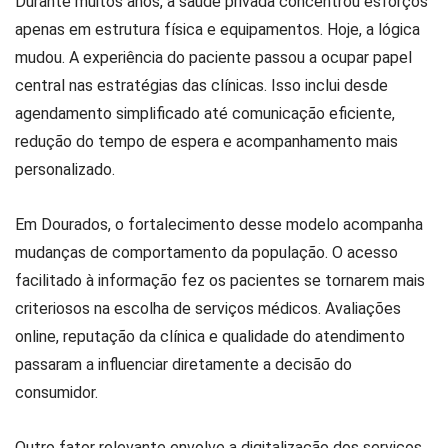
Durante muitos anos, a saúde privada concentrou esforços
apenas em estrutura física e equipamentos. Hoje, a lógica
mudou. A experiência do paciente passou a ocupar papel
central nas estratégias das clínicas. Isso inclui desde
agendamento simplificado até comunicação eficiente,
redução do tempo de espera e acompanhamento mais
personalizado.
Em Dourados, o fortalecimento desse modelo acompanha
mudanças de comportamento da população. O acesso
facilitado à informação fez os pacientes se tornarem mais
criteriosos na escolha de serviços médicos. Avaliações
online, reputação da clínica e qualidade do atendimento
passaram a influenciar diretamente a decisão do
consumidor.
Outro fator relevante envolve a digitalização dos serviços.