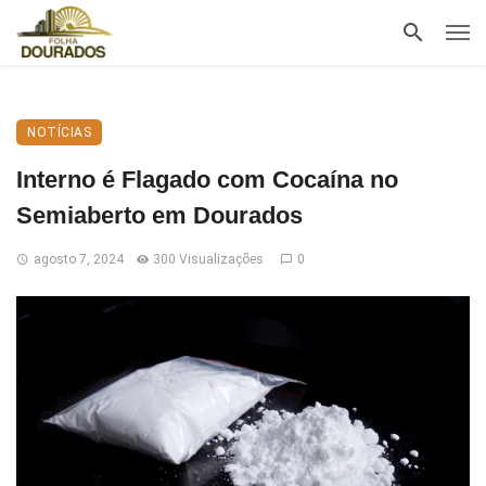
NOTÍCIAS
Interno é Flagado com Cocaína no
Semiaberto em Dourados
agosto 7, 2024
300 Visualizações
0