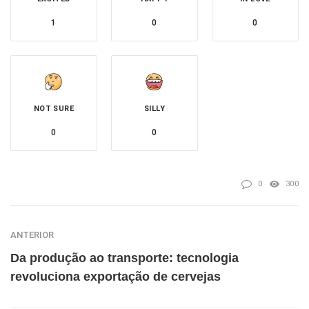
1
0
0
NOT SURE
SILLY
0
0
0
300
ANTERIOR
Da produção ao transporte: tecnologia
revoluciona exportação de cervejas