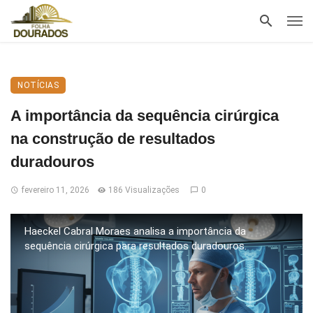
NOTÍCIAS
A importância da sequência cirúrgica
na construção de resultados
duradouros
fevereiro 11, 2026
186 Visualizações
0
Haeckel Cabral Moraes analisa a importância da
sequência cirúrgica para resultados duradouros.