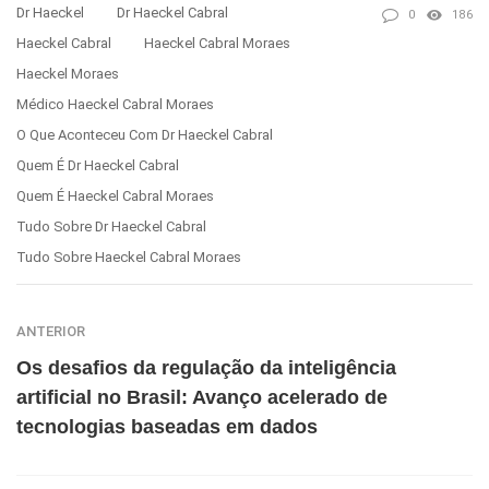
Dr Haeckel
Dr Haeckel Cabral
0
186
Haeckel Cabral
Haeckel Cabral Moraes
Haeckel Moraes
Médico Haeckel Cabral Moraes
O Que Aconteceu Com Dr Haeckel Cabral
Quem É Dr Haeckel Cabral
Quem É Haeckel Cabral Moraes
Tudo Sobre Dr Haeckel Cabral
Tudo Sobre Haeckel Cabral Moraes
ANTERIOR
Os desafios da regulação da inteligência
artificial no Brasil: Avanço acelerado de
tecnologias baseadas em dados