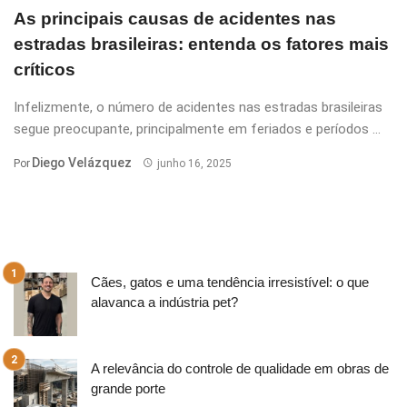
As principais causas de acidentes nas
estradas brasileiras: entenda os fatores mais
críticos
Infelizmente, o número de acidentes nas estradas brasileiras
segue preocupante, principalmente em feriados e períodos ...
Diego Velázquez
Por
junho 16, 2025
Cães, gatos e uma tendência irresistível: o que
alavanca a indústria pet?
A relevância do controle de qualidade em obras de
grande porte