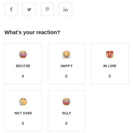
What's your reaction?
EXCITED
HAPPY
IN LOVE
0
0
0
NOT SURE
SILLY
0
0