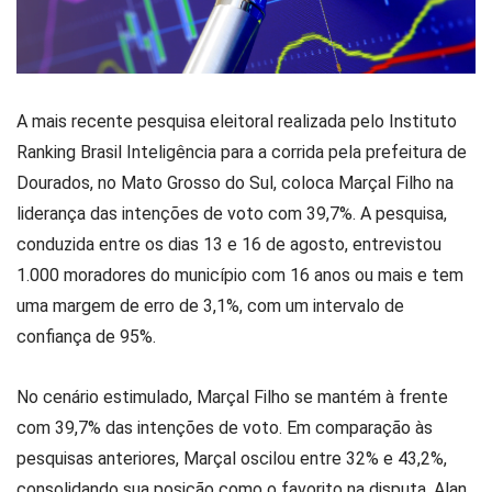
A mais recente pesquisa eleitoral realizada pelo Instituto
Ranking Brasil Inteligência para a corrida pela prefeitura de
Dourados, no Mato Grosso do Sul, coloca Marçal Filho na
liderança das intenções de voto com 39,7%. A pesquisa,
conduzida entre os dias 13 e 16 de agosto, entrevistou
1.000 moradores do município com 16 anos ou mais e tem
uma margem de erro de 3,1%, com um intervalo de
confiança de 95%.
No cenário estimulado, Marçal Filho se mantém à frente
com 39,7% das intenções de voto. Em comparação às
pesquisas anteriores, Marçal oscilou entre 32% e 43,2%,
consolidando sua posição como o favorito na disputa. Alan