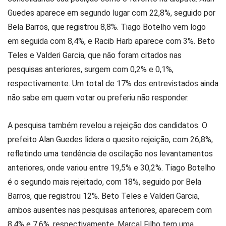
Guedes aparece em segundo lugar com 22,8%, seguido por
Bela Barros, que registrou 8,8%. Tiago Botelho vem logo
em seguida com 8,4%, e Racib Harb aparece com 3%. Beto
Teles e Valderi Garcia, que não foram citados nas
pesquisas anteriores, surgem com 0,2% e 0,1%,
respectivamente. Um total de 17% dos entrevistados ainda
não sabe em quem votar ou preferiu não responder.
A pesquisa também revelou a rejeição dos candidatos. O
prefeito Alan Guedes lidera o quesito rejeição, com 26,8%,
refletindo uma tendência de oscilação nos levantamentos
anteriores, onde variou entre 19,5% e 30,2%. Tiago Botelho
é o segundo mais rejeitado, com 18%, seguido por Bela
Barros, que registrou 12%. Beto Teles e Valderi Garcia,
ambos ausentes nas pesquisas anteriores, aparecem com
8,4% e 7,6%, respectivamente. Marçal Filho tem uma