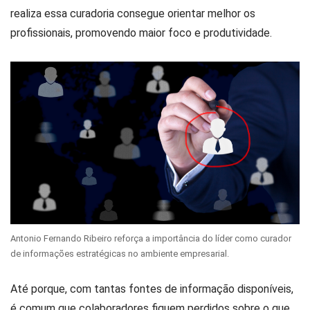
realiza essa curadoria consegue orientar melhor os
profissionais, promovendo maior foco e produtividade.
Antonio Fernando Ribeiro reforça a importância do líder como curador
de informações estratégicas no ambiente empresarial.
Até porque, com tantas fontes de informação disponíveis,
é comum que colaboradores fiquem perdidos sobre o que