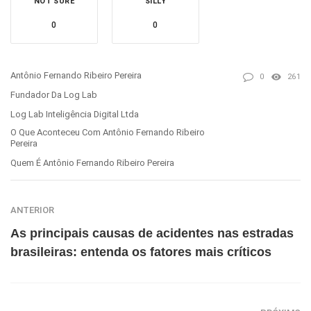
NOT SURE
SILLY
0
0
Antônio Fernando Ribeiro Pereira
0
261
Fundador Da Log Lab
Log Lab Inteligência Digital Ltda
O Que Aconteceu Com Antônio Fernando Ribeiro
Pereira
Quem É Antônio Fernando Ribeiro Pereira
ANTERIOR
As principais causas de acidentes nas estradas
brasileiras: entenda os fatores mais críticos