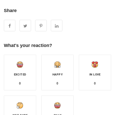
Share
What's your reaction?
EXCITED
HAPPY
IN LOVE
0
0
0