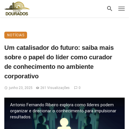
NOTÍCIAS
Um catalisador do futuro: saiba mais
sobre o papel do líder como curador
de conhecimento no ambiente
corporativo
junho 23, 2025
261 Visualizações
0
Antonio Fernando Ribeiro explora como líderes podem
organizar e direcionar o conhecimento para impulsionar
resultados.