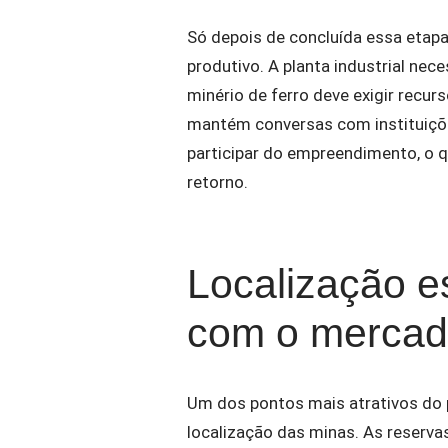
Só depois de concluída essa etapa
produtivo. A planta industrial nece
minério de ferro deve exigir recur
mantém conversas com instituiçõe
participar do empreendimento, o q
retorno.
Localização e
com o mercado
Um dos pontos mais atrativos do 
localização das minas. As reserva