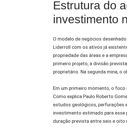
Estrutura do 
investimento 
O modelo de negócios desenhado p
Liderroll com os ativos já existen
propriedade das áreas e a empresa
primeiro projeto, a divisão previst
proprietário. Na segunda mina, o o
Em um primeiro momento, o foco e
Como explica Paulo Roberto Gomes 
estudos geológicos, perfurações 
investimento estimado para esse p
duração prevista entre seis e oito