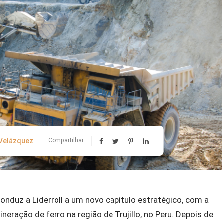
 Velázquez
Compartilhar
nduz a Liderroll a um novo capítulo estratégico, com a
eração de ferro na região de Trujillo, no Peru. Depois de