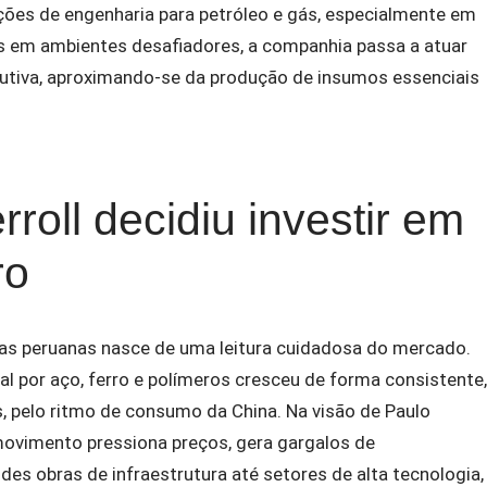
ções de engenharia para petróleo e gás, especialmente em
 em ambientes desafiadores, a companhia passa a atuar
utiva, aproximando-se da produção de insumos essenciais
rroll decidiu investir em
ro
nas peruanas nasce de uma leitura cuidadosa do mercado.
l por aço, ferro e polímeros cresceu de forma consistente,
s, pelo ritmo de consumo da China. Na visão de Paulo
ovimento pressiona preços, gera gargalos de
es obras de infraestrutura até setores de alta tecnologia,