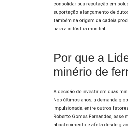
consolidar sua reputação em solu
suportação e lançamento de dutos
também na origem da cadeia prod
para a indústria mundial.
Por que a Lide
minério de fer
A decisão de investir em duas mi
Nos últimos anos, a demanda globa
impulsionada, entre outros fatore
Roberto Gomes Fernandes, esse m
abastecimento e afeta desde grand