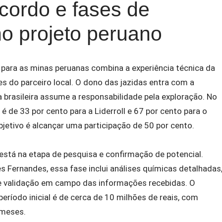
acordo e fases de
no projeto peruano
ara as minas peruanas combina a experiência técnica da
tes do parceiro local. O dono das jazidas entra com a
 brasileira assume a responsabilidade pela exploração. No
a é de 33 por cento para a Liderroll e 67 por cento para o
bjetivo é alcançar uma participação de 50 por cento.
stá na etapa de pesquisa e confirmação de potencial.
Fernandes, essa fase inclui análises químicas detalhadas
e validação em campo das informações recebidas. O
eríodo inicial é de cerca de 10 milhões de reais, com
 meses.