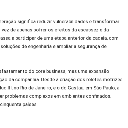
neração significa reduzir vulnerabilidades e transformar
ez de apenas sofrer os efeitos da escassez e da
 passa a participar de uma etapa anterior da cadeia, com
s soluções de engenharia e ampliar a segurança de
s.
m afastamento do core business, mas uma expansão
ação da companhia. Desde a criação dos roletes motrizes
 III, no Rio de Janeiro, e o do Gastau, em São Paulo, a
olver problemas complexos em ambientes confinados,
cinquenta países.