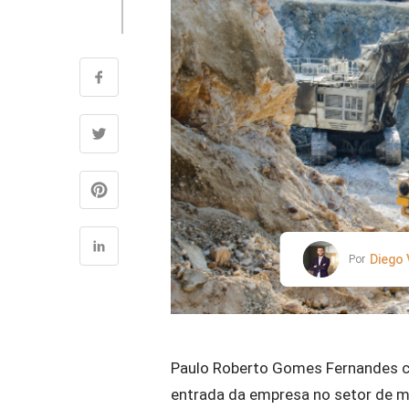
Diego
Por
Paulo Roberto Gomes Fernandes co
entrada da empresa no setor de min