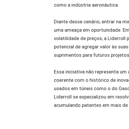
como a indústria aeronáutica.
Diante desse cenário, entrar na mi
uma ameaça em oportunidade. Em v
volatilidade de preços, a Liderroll
potencial de agregar valor às sua
suprimentos para futuros projeto
Essa iniciativa não representa u
coerente com o histórico de inov
usados em túneis como o do Gasduc
Liderroll se especializou em res
acumulando patentes em mais de 