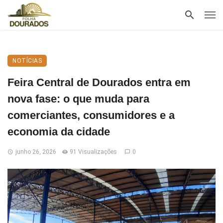
NOTÍCIAS
Feira Central de Dourados entra em
nova fase: o que muda para
comerciantes, consumidores e a
economia da cidade
junho 26, 2026
91 Visualizações
0