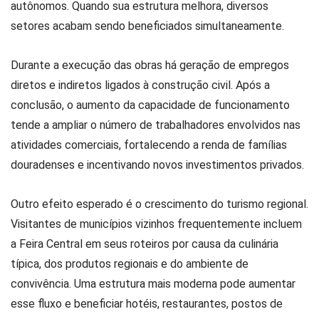
autônomos. Quando sua estrutura melhora, diversos
setores acabam sendo beneficiados simultaneamente.
Durante a execução das obras há geração de empregos
diretos e indiretos ligados à construção civil. Após a
conclusão, o aumento da capacidade de funcionamento
tende a ampliar o número de trabalhadores envolvidos nas
atividades comerciais, fortalecendo a renda de famílias
douradenses e incentivando novos investimentos privados.
Outro efeito esperado é o crescimento do turismo regional.
Visitantes de municípios vizinhos frequentemente incluem
a Feira Central em seus roteiros por causa da culinária
típica, dos produtos regionais e do ambiente de
convivência. Uma estrutura mais moderna pode aumentar
esse fluxo e beneficiar hotéis, restaurantes, postos de