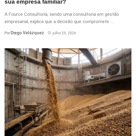
sua empresa familiar?
A Fource Consultoria, sendo uma consultoria em gestão
empresarial, explica que a decisão que compromete ...
Diego Velázquez
Por
julho 29, 2026