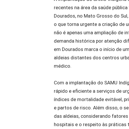
recentes na área da saúde pública 
Dourados, no Mato Grosso do Sul,
o que torna urgente a criação de 
não é apenas uma ampliação de in
demanda histórica por atenção di
em Dourados marca o início de um
aldeias distantes dos centros ur
médico.
Com a implantação do SAMU Indíg
rápido e eficiente a serviços de ur
índices de mortalidade evitável, 
e partos de risco. Além disso, o s
das aldeias, considerando fatores
hospitais e o respeito às prática