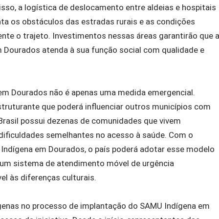
isso, a logística de deslocamento entre aldeias e hospitais
ta os obstáculos das estradas rurais e as condições
te o trajeto. Investimentos nessas áreas garantirão que 
 Dourados atenda à sua função social com qualidade e
em Dourados não é apenas uma medida emergencial.
estruturante que poderá influenciar outros municípios com
O Brasil possui dezenas de comunidades que vivem
 dificuldades semelhantes no acesso à saúde. Com o
Indígena em Dourados, o país poderá adotar esse modelo
o um sistema de atendimento móvel de urgência
el às diferenças culturais.
dígenas no processo de implantação do SAMU Indígena em