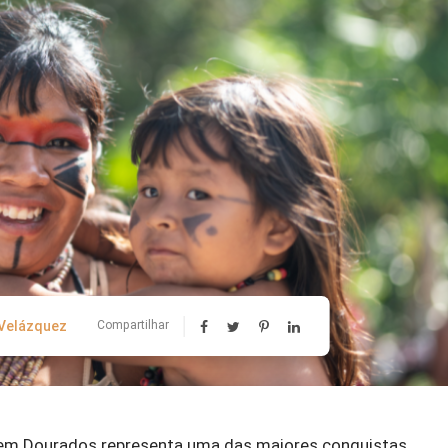
 Velázquez
Compartilhar
em Dourados representa uma das maiores conquistas