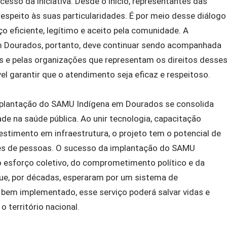
esso da iniciativa. Desde o início, representantes das
respeito às suas particularidades. É por meio desse diálogo
o eficiente, legítimo e aceito pela comunidade. A
 Dourados, portanto, deve continuar sendo acompanhada
s e pelas organizações que representam os direitos desse
l garantir que o atendimento seja eficaz e respeitoso.
plantação do SAMU Indígena em Dourados se consolida
e na saúde pública. Ao unir tecnologia, capacitação
nvestimento em infraestrutura, o projeto tem o potencial de
res de pessoas. O sucesso da implantação do SAMU
esforço coletivo, do comprometimento político e da
que, por décadas, esperaram por um sistema de
 bem implementado, esse serviço poderá salvar vidas e
o território nacional.