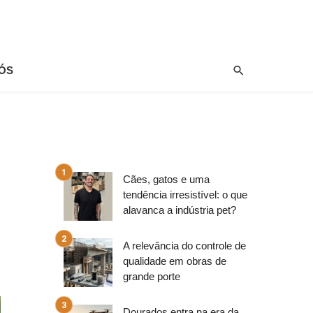
ÓS
Cães, gatos e uma
tendência irresistível: o que
alavanca a indústria pet?
A relevância do controle de
qualidade em obras de
grande porte
Dourados entra na era da