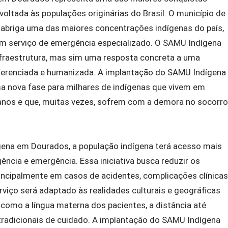
voltada às populações originárias do Brasil. O município de
 abriga uma das maiores concentrações indígenas do país,
um serviço de emergência especializado. O SAMU Indígena
fraestrutura, mas sim uma resposta concreta a uma
ferenciada e humanizada. A implantação do SAMU Indígena
a nova fase para milhares de indígenas que vivem em
banos e que, muitas vezes, sofrem com a demora no socorro
ena em Dourados, a população indígena terá acesso mais
gência e emergência. Essa iniciativa busca reduzir os
principalmente em casos de acidentes, complicações clínicas
erviço será adaptado às realidades culturais e geográficas
 como a língua materna dos pacientes, a distância até
s tradicionais de cuidado. A implantação do SAMU Indígena