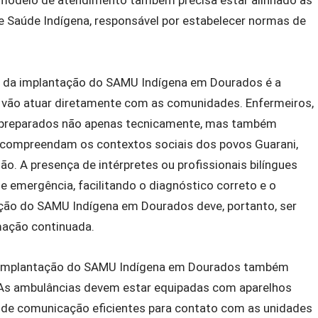
 de Saúde Indígena, responsável por estabelecer normas de
to da implantação do SAMU Indígena em Dourados é a
e vão atuar diretamente com as comunidades. Enfermeiros,
 preparados não apenas tecnicamente, mas também
 compreendam os contextos sociais dos povos Guarani,
ão. A presença de intérpretes ou profissionais bilíngues
 emergência, facilitando o diagnóstico correto e o
ção do SAMU Indígena em Dourados deve, portanto, ser
mação continuada.
 a implantação do SAMU Indígena em Dourados também
. As ambulâncias devem estar equipadas com aparelhos
de comunicação eficientes para contato com as unidades