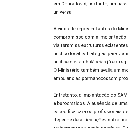
em Dourados é, portanto, um passo
universal.
A vinda de representantes do Mini
compromisso com a implantação 
visitaram as estruturas existente
público local estratégias para via
análise das ambulâncias já entreg
O Ministério também avalia um mod
ambulâncias permanecessem próxim
Entretanto, a implantação do SAM
e burocráticos. A ausência de uma 
específica para os profissionais d
depende de articulações entre pref
treinamentos e apoio contínuo. O