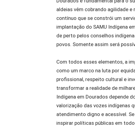
Dourados é fundamental para o suc
aldeias vêm cobrando agilidade e 
contínuo que se constrói um serviç
implantação do SAMU Indígena em
de perto pelos conselhos indígena
povos. Somente assim será possíve
Com todos esses elementos, a im
como um marco na luta por equidad
profissional, respeito cultural e i
transformar a realidade de milha
Indígena em Dourados depende do 
valorização das vozes indígenas 
atendimento digno e acessível. Se
inspirar políticas públicas em todo 