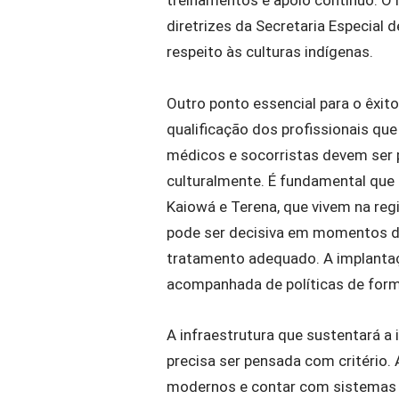
diretrizes da Secretaria Especial
respeito às culturas indígenas.
Outro ponto essencial para o êxi
qualificação dos profissionais qu
médicos e socorristas devem ser
culturalmente. É fundamental que
Kaiowá e Terena, que vivem na regi
pode ser decisiva em momentos de
tratamento adequado. A implanta
acompanhada de políticas de for
A infraestrutura que sustentará
precisa ser pensada com critério
modernos e contar com sistemas 