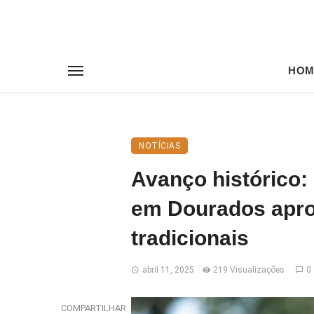
HOM
NOTÍCIAS
Avanço histórico:
em Dourados apr
tradicionais
abril 11, 2025
219 Visualizações
0
COMPARTILHAR