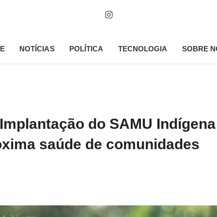
E
NOTÍCIAS
POLÍTICA
TECNOLOGIA
SOBRE N
 Implantação do SAMU Indígena
oxima saúde de comunidades