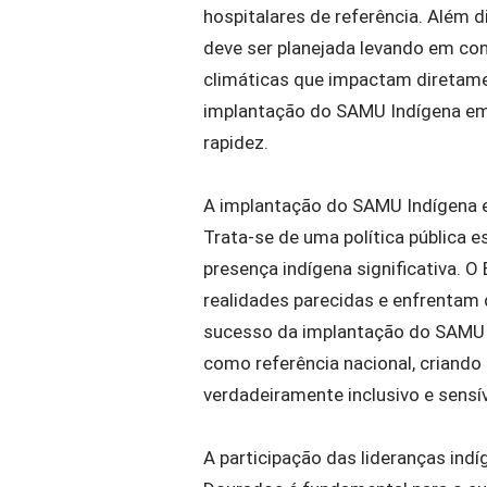
hospitalares de referência. Além d
deve ser planejada levando em con
climáticas que impactam diretamen
implantação do SAMU Indígena em
rapidez.
A implantação do SAMU Indígena 
Trata-se de uma política pública 
presença indígena significativa. 
realidades parecidas e enfrentam
sucesso da implantação do SAMU 
como referência nacional, criand
verdadeiramente inclusivo e sensív
A participação das lideranças in