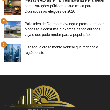
Regras eleitorais entram em nova fase e já afetam
administrações públicas: o que muda para
Dourados nas eleições de 2026
Policlínica de Dourados avança e promete mudar
o acesso a consultas e exames especializados;
veja o que pode mudar para a população
Osasco: o crescimento vertical que redefine a
região oeste