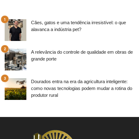
Cães, gatos e uma tendência irresistível: o que
alavanca a indústria pet?
A relevância do controle de qualidade em obras de
grande porte
Dourados entra na era da agricultura inteligente:
como novas tecnologias podem mudar a rotina do
produtor rural